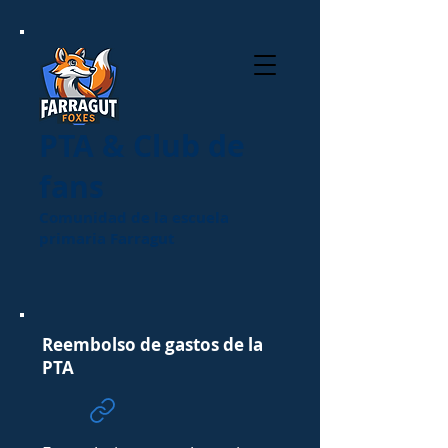
PTA & Club de
fans
Comunidad de la escuela
primaria Farragut
Reembolso de gastos de la
PTA